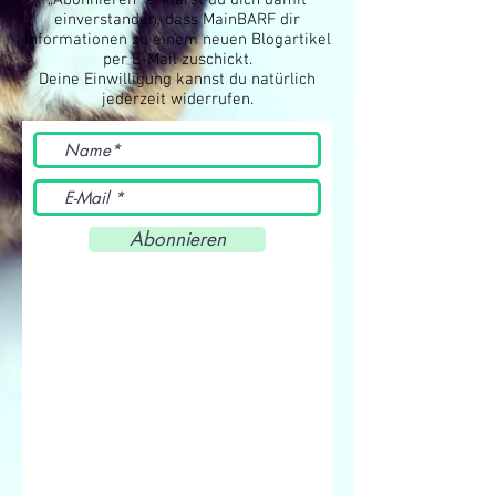
„Abonnieren“ erklärst du dich damit
einverstanden, dass MainBARF dir
Informationen zu einem neuen Blogartikel
per E-Mail zuschickt.
Deine Einwilligung kannst du natürlich
jederzeit widerrufen.
Abonnieren