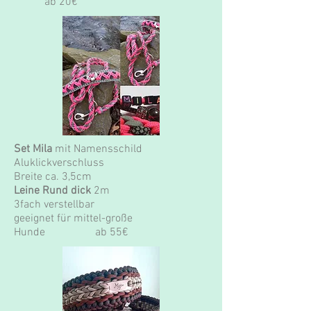
ab 20€
Set Mila
mit Namensschild
Aluklickverschluss
Breite ca. 3,5cm
Leine Rund dick
2m
3fach verstellbar
geeignet für mittel-große
Hunde ab 55€