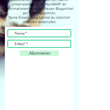
„Abonnieren“ erklärst du dich damit
einverstanden, dass MainBARF dir
Informationen zu einem neuen Blogartikel
per E-Mail zuschickt.
Deine Einwilligung kannst du natürlich
jederzeit widerrufen.
Abonnieren