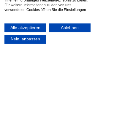
Ihnen ein großartiges Webseiten-Erlebnis zu bieten.
Für weitere Informationen zu den von uns
verwendeten Cookies öffnen Sie die Einstellungen.
Alle akzeptieren
Ablehnen
Nein, anpassen